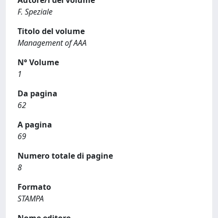
Autore/i del volume
F. Speziale
Titolo del volume
Management of AAA
N° Volume
1
Da pagina
62
A pagina
69
Numero totale di pagine
8
Formato
STAMPA