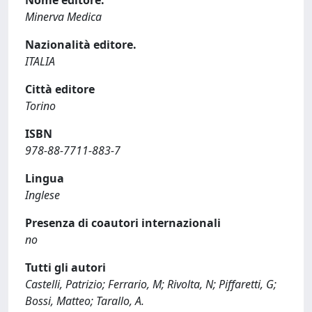
Nome editore.
Minerva Medica
Nazionalità editore.
ITALIA
Città editore
Torino
ISBN
978-88-7711-883-7
Lingua
Inglese
Presenza di coautori internazionali
no
Tutti gli autori
Castelli, Patrizio; Ferrario, M; Rivolta, N; Piffaretti, G;
Bossi, Matteo; Tarallo, A.