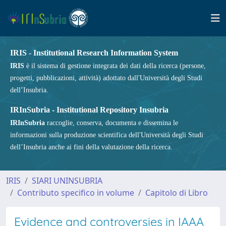
IRIS - Institutional Research Information System
IRIS
è il sistema di gestione integrata dei dati della ricerca (persone,
progetti, pubblicazioni, attività) adottato dall'Università degli Studi
dell’Insubria.
IRInSubria - Institutional Repository Insubria
IRInSubria
raccoglie, conserva, documenta e dissemina le
informazioni sulla produzione scientifica dell'Università degli Studi
dell’Insubria anche ai fini della valutazione della ricerca.
IRIS
SIARI UNINSUBRIA
Contributo specifico in volume
Capitolo di Libro
Evidence and controversies in IAAA