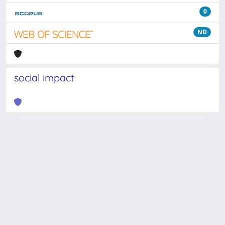
0
ND
social impact