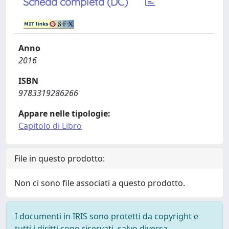
Scheda completa (DC)
Anno
2016
ISBN
9783319286266
Appare nelle tipologie:
Capitolo di Libro
File in questo prodotto:
Non ci sono file associati a questo prodotto.
I documenti in IRIS sono protetti da copyright e
tutti i diritti sono riservati, salvo diversa