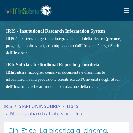
IRIS - Institutional Research Information System
IRIS
è il sistema di gestione integrata dei dati della ricerca (persone,
progetti, pubblicazioni, attività) adottato dall'Università degli Studi
dell’Insubria.
IRInSubria - Institutional Repository Insubria
IRInSubria
raccoglie, conserva, documenta e dissemina le
informazioni sulla produzione scientifica dell'Università degli Studi
dell’Insubria anche ai fini della valutazione della ricerca.
IRIS
SIARI UNINSUBRIA
Libro
Monografia o trattato scientifico
Cin-Etica. La bioetica al cinema.