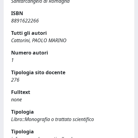
Santarcangelo di Romagna
ISBN
8891622266
Tutti gli autori
Cattorini, PAOLO MARINO
Numero autori
1
Tipologia sito docente
276
Fulltext
none
Tipologia
Libro::Monografia o trattato scientifico
Tipologia