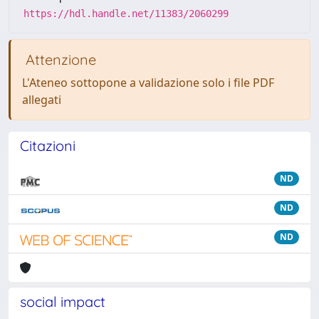
https://hdl.handle.net/11383/2060299
Attenzione
L'Ateneo sottopone a validazione solo i file PDF
allegati
Citazioni
ND
ND
ND
social impact