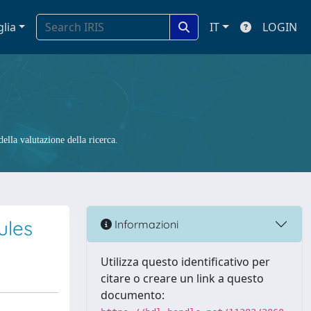
glia
IT
LOGIN
ella valutazione della ricerca.
ules
Informazioni
Utilizza questo identificativo per
citare o creare un link a questo
documento: