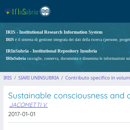
IRIS - Institutional Research Information System
IRIS
è il sistema di gestione integrata dei dati della ricerca (persone, proget
IRInSubria - Institutional Repository Insubria
IRInSubria
raccoglie, conserva, documenta e dissemina le informazioni sulla
IRIS
SIARI UNINSUBRIA
Contributo specifico in volu
Sustainable consciousness and co
JACOMETTI V.
2017-01-01