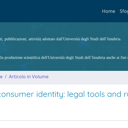
Home
Sfo
ti, pubblicazioni, attività) adottato dall'Università degli Studi dell’Insubria.
 produzione scientifica dell'Università degli Studi dell’Insubria anche ai fini d
me
Articolo in Volume
nsumer identity: legal tools and r