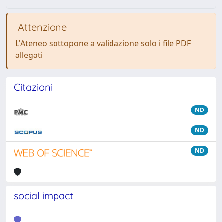
Attenzione
L'Ateneo sottopone a validazione solo i file PDF
allegati
Citazioni
ND
ND
ND
social impact