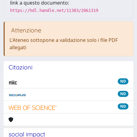
link a questo documento:
https://hdl.handle.net/11383/2061319
Attenzione
L'Ateneo sottopone a validazione solo i file PDF
allegati
Citazioni
ND
ND
ND
social impact