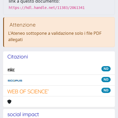
link a questo documento:
https://hdl.handle.net/11383/2061341
Attenzione
L'Ateneo sottopone a validazione solo i file PDF
allegati
Citazioni
ND
ND
ND
social impact