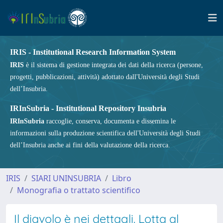
IRIS - Institutional Research Information System
IRIS
è il sistema di gestione integrata dei dati della ricerca (persone,
progetti, pubblicazioni, attività) adottato dall'Università degli Studi
dell’Insubria.
IRInSubria - Institutional Repository Insubria
IRInSubria
raccoglie, conserva, documenta e dissemina le
informazioni sulla produzione scientifica dell'Università degli Studi
dell’Insubria anche ai fini della valutazione della ricerca.
IRIS
SIARI UNINSUBRIA
Libro
Monografia o trattato scientifico
Il diavolo è nei dettagli. Lotta al