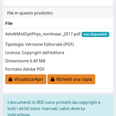
File in questo prodotto:
File
AdvAtMolOptPhys_nonlinear_2017.pdf
non disponibili
Tipologia: Versione Editoriale (PDF)
Licenza: Copyright dell'editore
Dimensione 6.49 MB
Formato Adobe PDF
Visualizza/Apri
Richiedi una copia
I documenti in IRIS sono protetti da copyright e
tutti i diritti sono riservati, salvo diversa
indicazione.