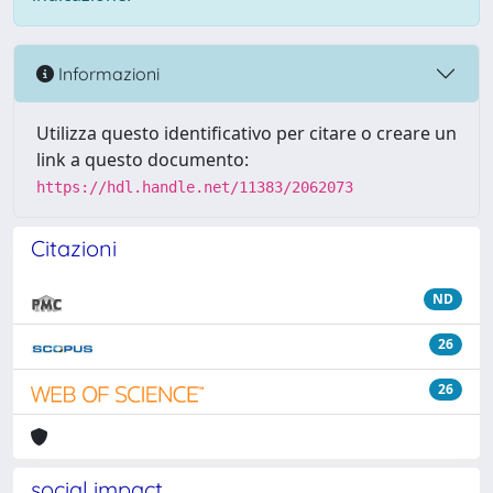
Informazioni
Utilizza questo identificativo per citare o creare un
link a questo documento:
https://hdl.handle.net/11383/2062073
Citazioni
ND
26
26
social impact