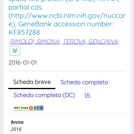
partial cds.
(http://www.ncbi.nlm.nih.gov/nuccor
e), GeneBank accession number:
KF857288
RIMOLDI, SIMONA
;
TEROVA, GENCIANA
;
2016-01-01
Scheda breve
Scheda completa
Scheda completa (DC)
Anno
2016