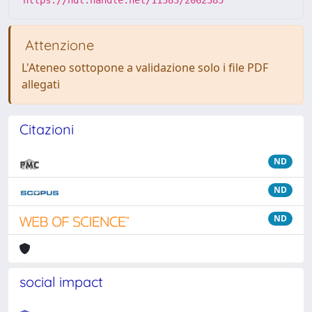
https://hdl.handle.net/11383/2062385
Attenzione
L'Ateneo sottopone a validazione solo i file PDF
allegati
Citazioni
ND
ND
ND
social impact