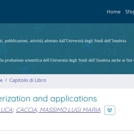
Home
Sfo
ti, pubblicazioni, attività) adottato dall'Università degli Studi dell’Insubria.
 produzione scientifica dell'Università degli Studi dell’Insubria anche ai fini d
me
Capitolo di Libro
erization and applications
LUCA
;
CACCIA, MASSIMO LUGI MARIA