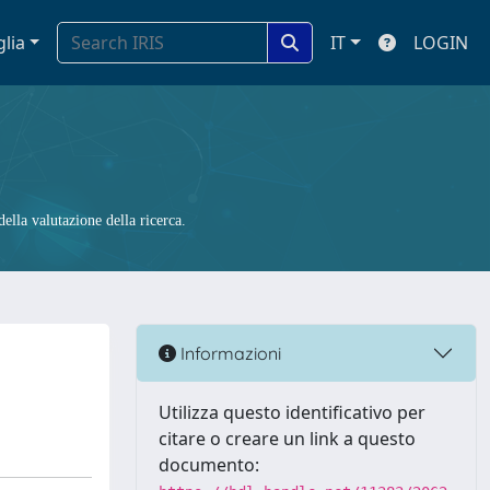
glia
IT
LOGIN
ella valutazione della ricerca.
Informazioni
Utilizza questo identificativo per
citare o creare un link a questo
documento: