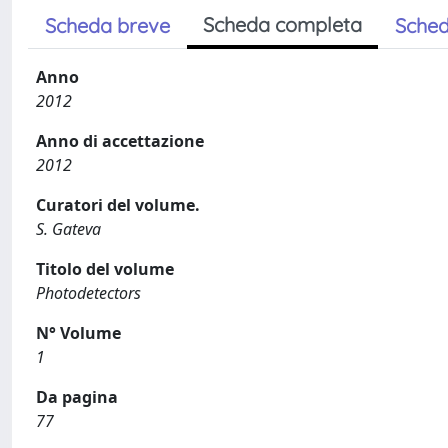
Scheda completa
Scheda breve
Sched
Anno
2012
Anno di accettazione
2012
Curatori del volume.
S. Gateva
Titolo del volume
Photodetectors
N° Volume
1
Da pagina
77