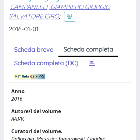
CAMPANELLI, GIAMPIERO GIORGIO
SALVATORE CIRO
;
2016-01-01
Scheda completa
Scheda breve
Scheda completa (DC)
Anno
2016
Autore/i del volume
AA.VV.
Curatori del volume.
Dallocchio, Maurizio; Tamarowski, Claudia;