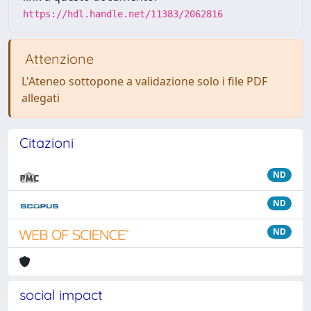
https://hdl.handle.net/11383/2062816
Attenzione
L'Ateneo sottopone a validazione solo i file PDF
allegati
Citazioni
ND
ND
ND
social impact