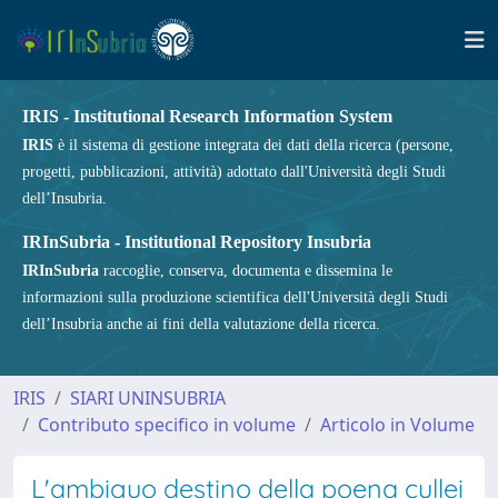
IRIS - Institutional Research Information System
IRIS
è il sistema di gestione integrata dei dati della ricerca (persone,
progetti, pubblicazioni, attività) adottato dall'Università degli Studi
dell’Insubria.
IRInSubria - Institutional Repository Insubria
IRInSubria
raccoglie, conserva, documenta e dissemina le
informazioni sulla produzione scientifica dell'Università degli Studi
dell’Insubria anche ai fini della valutazione della ricerca.
IRIS
SIARI UNINSUBRIA
Contributo specifico in volume
Articolo in Volume
L'ambiguo destino della poena cullei