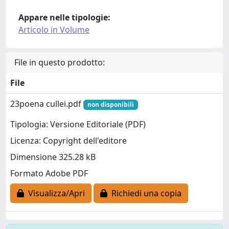
Appare nelle tipologie:
Articolo in Volume
File in questo prodotto:
File
23poena cullei.pdf
non disponibili
Tipologia: Versione Editoriale (PDF)
Licenza: Copyright dell'editore
Dimensione 325.28 kB
Formato Adobe PDF
Visualizza/Apri
Richiedi una copia