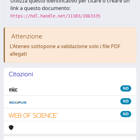
Utilizza questo identificativo per citare o creare un
link a questo documento:
https://hdl.handle.net/11383/2063335
Attenzione
L'Ateneo sottopone a validazione solo i file PDF
allegati
Citazioni
ND
ND
ND