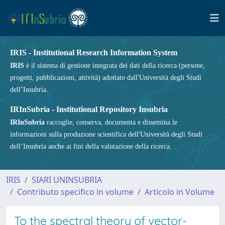
IRIS - Institutional Research Information System
IRIS
è il sistema di gestione integrata dei dati della ricerca (persone,
progetti, pubblicazioni, attività) adottato dall'Università degli Studi
dell’Insubria.
IRInSubria - Institutional Repository Insubria
IRInSubria
raccoglie, conserva, documenta e dissemina le
informazioni sulla produzione scientifica dell'Università degli Studi
dell’Insubria anche ai fini della valutazione della ricerca.
IRIS
SIARI UNINSUBRIA
Contributo specifico in volume
Articolo in Volume
To the spectral theory of vector-