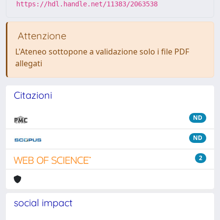
https://hdl.handle.net/11383/2063538
Attenzione
L'Ateneo sottopone a validazione solo i file PDF
allegati
Citazioni
ND
ND
2
social impact