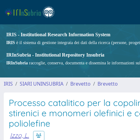
IRIS - Institutional Research Information System
IRIS
è il sistema di gestione integrata dei dati della ricerca (persone, proget
IRInSubria - Institutional Repository Insubria
IRInSubria
raccoglie, conserva, documenta e dissemina le informazioni sulla
IRIS
SIARI UNINSUBRIA
Brevetto
Brevetto
Processo catalitico per la copo
stirenici e monomeri olefinici e c
poliolefine
Izzo, L.