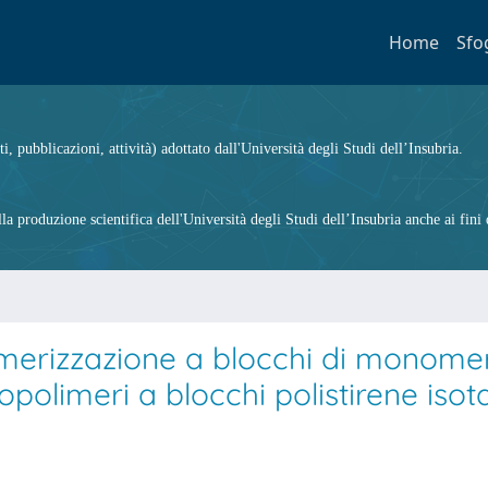
Home
Sfo
ti, pubblicazioni, attività) adottato dall'Università degli Studi dell’Insubria.
 produzione scientifica dell'Università degli Studi dell’Insubria anche ai fini d
limerizzazione a blocchi di monomer
opolimeri a blocchi polistirene isota