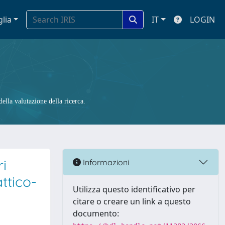
glia
IT
LOGIN
ella valutazione della ricerca.
i
Informazioni
ttico-
Utilizza questo identificativo per
citare o creare un link a questo
documento: