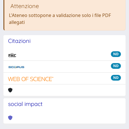
Attenzione
L'Ateneo sottopone a validazione solo i file PDF
allegati
Citazioni
ND
ND
ND
social impact