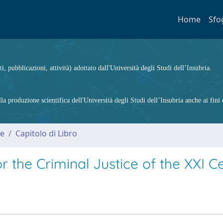
Home
Sfo
ti, pubblicazioni, attività) adottato dall'Università degli Studi dell’Insubria.
 produzione scientifica dell'Università degli Studi dell’Insubria anche ai fini d
me
Capitolo di Libro
r the Criminal Justice of the XXI C