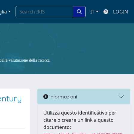
glia
IT
LOGIN
ella valutazione della ricerca.
entury
Informazioni
Utilizza questo identificativo per
citare o creare un link a questo
documento: