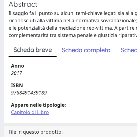
Abstract
Il saggio fa il punto su alcuni temi-chiave legati sia alla g
riconosciuti alla vittima nella normativa sovranazionale; i
e le potenzialità della mediazione reo-vittima. A partire d
complementarità tra sistema penale e giustizia riparati
Scheda breve
Scheda completa
Sched
Anno
2017
ISBN
9788491439189
Appare nelle tipologie:
Capitolo di Libro
File in questo prodotto: