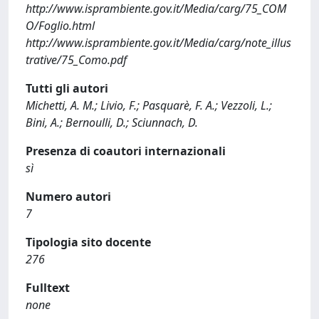
http://www.isprambiente.gov.it/Media/carg/75_COM
O/Foglio.html
http://www.isprambiente.gov.it/Media/carg/note_illus
trative/75_Como.pdf
Tutti gli autori
Michetti, A. M.; Livio, F.; Pasquarè, F. A.; Vezzoli, L.;
Bini, A.; Bernoulli, D.; Sciunnach, D.
Presenza di coautori internazionali
sì
Numero autori
7
Tipologia sito docente
276
Fulltext
none