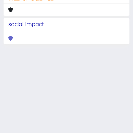
social impact
Powered by
IRIS
-
about IRIS
-