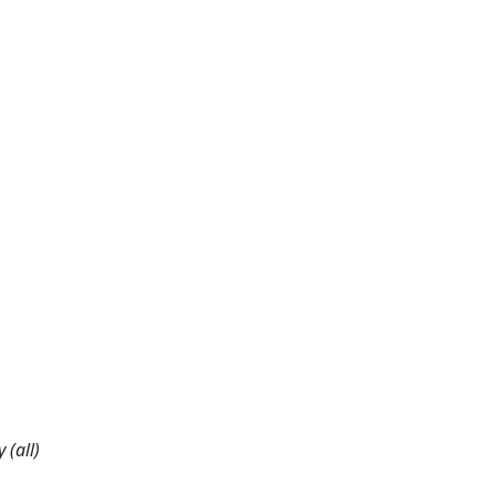
 (all)