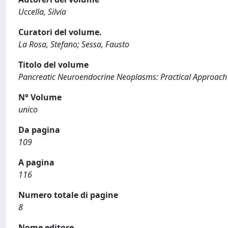
Uccella, Silvia
Curatori del volume.
La Rosa, Stefano; Sessa, Fausto
Titolo del volume
Pancreatic Neuroendocrine Neoplasms: Practical Approach t
N° Volume
unico
Da pagina
109
A pagina
116
Numero totale di pagine
8
Nome editore.