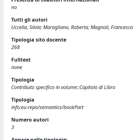
no
Tutti gli autori
Uccella, Silvia; Maragliano, Roberta; Magnoli, Francesca
Tipologia sito docente
268
Fulltext
none
Tipologia
Contributo specifico in volume::Capitolo di Libro
Tipologia
info:eu-repo/semantics/bookPart
Numero autori
3
Appare nelle tipologie: