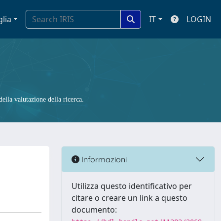
glia
IT
LOGIN
ella valutazione della ricerca.
Informazioni
Utilizza questo identificativo per
citare o creare un link a questo
documento: