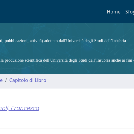
Home
Sfo
ti, pubblicazioni, attività) adottato dall'Università degli Studi dell’Insubria.
 produzione scientifica dell'Università degli Studi dell’Insubria anche ai fini d
me
Capitolo di Libro
oli, Francesca