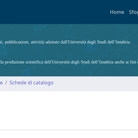
Home
Sfo
ti, pubblicazioni, attività) adottato dall'Università degli Studi dell’Insubria.
 produzione scientifica dell'Università degli Studi dell’Insubria anche ai fini d
me
Schede di catalogo