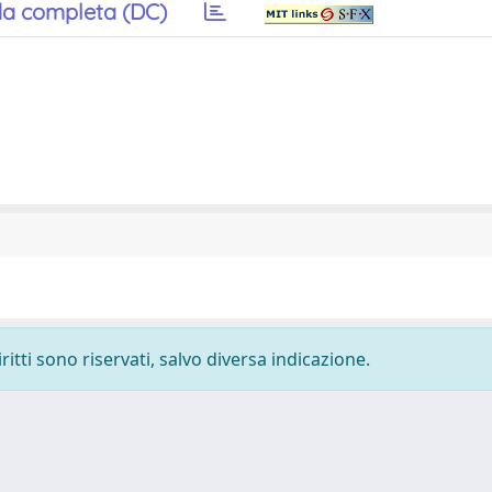
a completa (DC)
ritti sono riservati, salvo diversa indicazione.