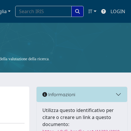
glia
IT
LOGIN
ella valutazione della ricerca.
Informazioni
Utilizza questo identificativo per
citare o creare un link a questo
documento: