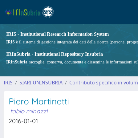
IRIS - Institutional Research Information System
IRIS
è il sistema di gestione integrata dei dati della ricerca (persone, proget
IRInSubria - Institutional Repository Insubria
IRInSubria
raccoglie, conserva, documenta e dissemina le informazioni sulla
IRIS
SIARI UNINSUBRIA
Contributo specifico in volu
Piero Martinetti
fabio minazzi
2016-01-01