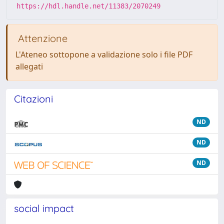
https://hdl.handle.net/11383/2070249
Attenzione
L'Ateneo sottopone a validazione solo i file PDF
allegati
Citazioni
ND
ND
ND
social impact