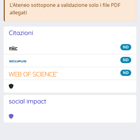
L'Ateneo sottopone a validazione solo i file PDF
allegati
Citazioni
ND
ND
ND
social impact