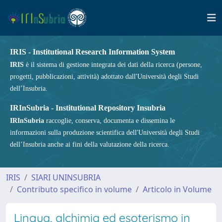
IRIS - Institutional Research Information System
IRIS
è il sistema di gestione integrata dei dati della ricerca (persone,
progetti, pubblicazioni, attività) adottato dall'Università degli Studi
dell’Insubria.
IRInSubria - Institutional Repository Insubria
IRInSubria
raccoglie, conserva, documenta e dissemina le
informazioni sulla produzione scientifica dell'Università degli Studi
dell’Insubria anche ai fini della valutazione della ricerca.
IRIS
SIARI UNINSUBRIA
Contributo specifico in volume
Articolo in Volume
Lingua, alchimia ed esoterismo in