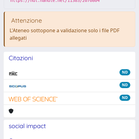
https://hdl.handle.net/11383/2070804
Attenzione
L'Ateneo sottopone a validazione solo i file PDF
allegati
Citazioni
ND
ND
ND
social impact