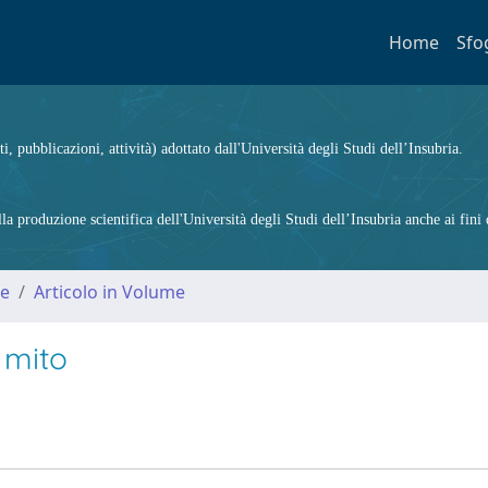
Home
Sfo
ti, pubblicazioni, attività) adottato dall'Università degli Studi dell’Insubria.
 produzione scientifica dell'Università degli Studi dell’Insubria anche ai fini d
me
Articolo in Volume
 mito