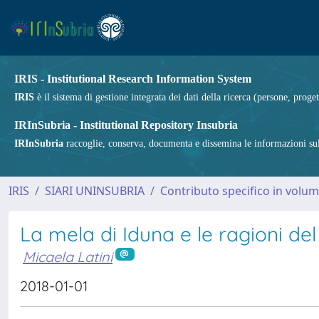
IRIS - Institutional Research Information System
IRIS
è il sistema di gestione integrata dei dati della ricerca (persone, proget
IRInSubria - Institutional Repository Insubria
IRInSubria
raccoglie, conserva, documenta e dissemina le informazioni sulla
IRIS
SIARI UNINSUBRIA
Contributo specifico in volu
La mela di Iduna e le ragioni del
Micaela Latini
2018-01-01