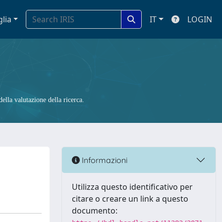
glia
IT
LOGIN
ella valutazione della ricerca.
Informazioni
Utilizza questo identificativo per
citare o creare un link a questo
documento: