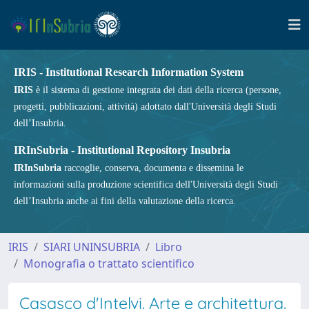
IRIS - Institutional Research Information System
IRIS
è il sistema di gestione integrata dei dati della ricerca (persone,
progetti, pubblicazioni, attività) adottato dall'Università degli Studi
dell’Insubria.
IRInSubria - Institutional Repository Insubria
IRInSubria
raccoglie, conserva, documenta e dissemina le
informazioni sulla produzione scientifica dell'Università degli Studi
dell’Insubria anche ai fini della valutazione della ricerca.
IRIS
SIARI UNINSUBRIA
Libro
Monografia o trattato scientifico
Casasco d'Intelvi. Arte e architettura.