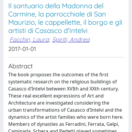
Il santuario della Madonna del
Carmine, la parrocchiale di San
Maurizio, le cappellette, il borgo e gli
artisti di Casasco d'Intelvi
Facchin, Laura
;
Spiriti, Andrea
2017-01-01
Abstract
The book proposes the outcomes of the first
systematic research on the religious buildings of
Casasco d’Intelvi between XVIth and XXth century.
These real excellent expressions of Art and
Architecture are investigated considering the
urban transformations of Casasco d’Intelvi and the
dynamics of the artist families who were born here.
Members of dynasties as Ferradini, Ferrata, Gelpi,
Caminada, Schera and Pedetti played sometimes