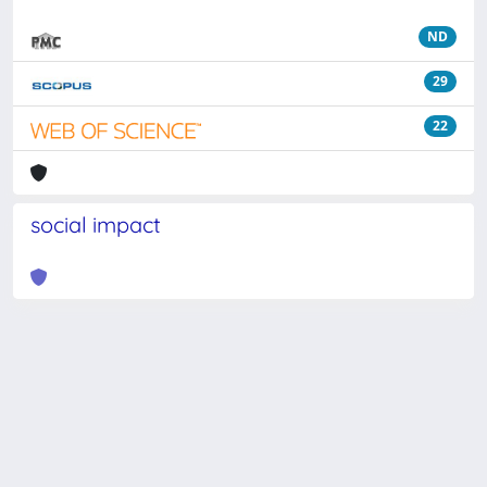
ND
29
22
social impact