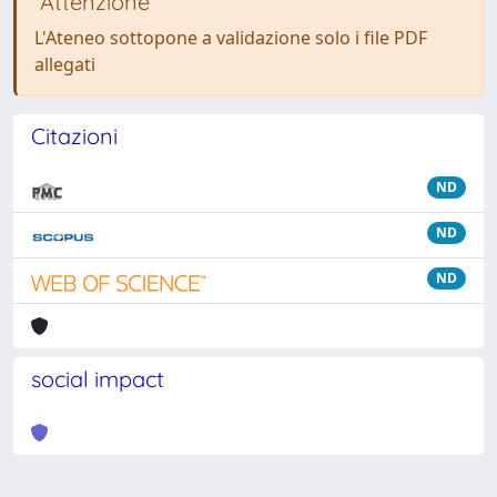
Attenzione
L'Ateneo sottopone a validazione solo i file PDF
allegati
Citazioni
ND
ND
ND
social impact