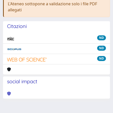
L'Ateneo sottopone a validazione solo i file PDF
allegati
Citazioni
ND
ND
ND
social impact