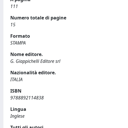
111
Numero totale di pagine
15
Formato
STAMPA
Nome editore.
G. Giappichelli Editore srl
Nazionalità editore.
ITALIA
ISBN
9788892114838
Lingua
Inglese
Tutti gli autori