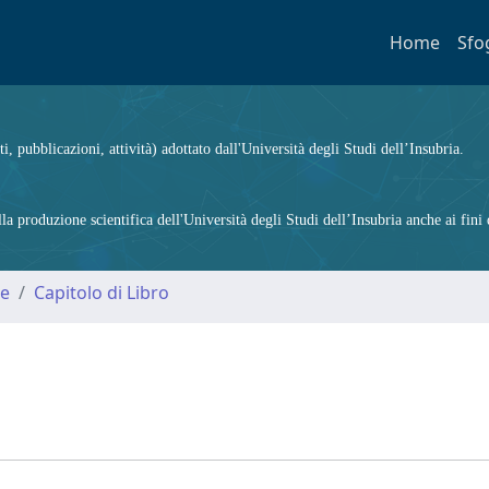
Home
Sfo
ti, pubblicazioni, attività) adottato dall'Università degli Studi dell’Insubria.
 produzione scientifica dell'Università degli Studi dell’Insubria anche ai fini d
me
Capitolo di Libro