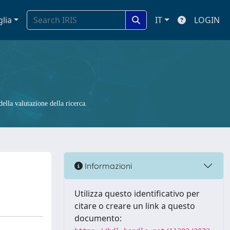
glia
IT
LOGIN
ella valutazione della ricerca.
Informazioni
Utilizza questo identificativo per
citare o creare un link a questo
documento: