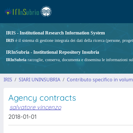
IRIS - Institutional Research Information System
IRIS
è il sistema di gestione integrata dei dati della ricerca (persone, proget
IRInSubria - Institutional Repository Insubria
IRInSubria
raccoglie, conserva, documenta e dissemina le informazioni sulla
IRIS
SIARI UNINSUBRIA
Contributo specifico in volu
Agency contracts
salvatore vincenzo
2018-01-01