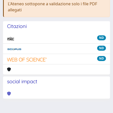
L'Ateneo sottopone a validazione solo i file PDF
allegati
Citazioni
ND
ND
ND
social impact