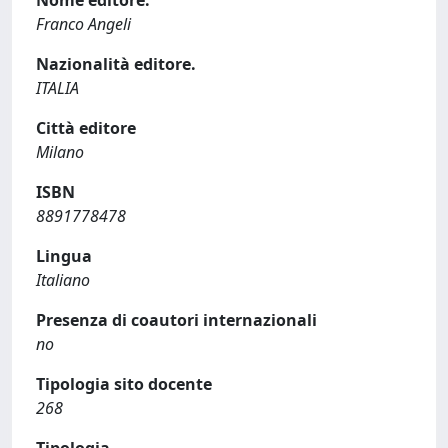
Nome editore.
Franco Angeli
Nazionalità editore.
ITALIA
Città editore
Milano
ISBN
8891778478
Lingua
Italiano
Presenza di coautori internazionali
no
Tipologia sito docente
268