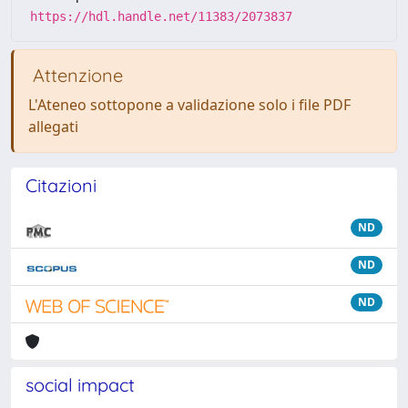
https://hdl.handle.net/11383/2073837
Attenzione
L'Ateneo sottopone a validazione solo i file PDF
allegati
Citazioni
ND
ND
ND
social impact