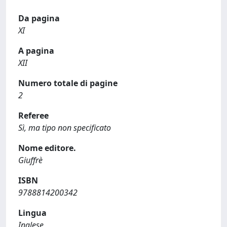
Da pagina
XI
A pagina
XII
Numero totale di pagine
2
Referee
Sì, ma tipo non specificato
Nome editore.
Giuffrè
ISBN
9788814200342
Lingua
Inglese