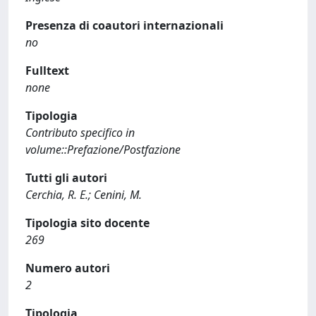
Presenza di coautori internazionali
no
Fulltext
none
Tipologia
Contributo specifico in
volume::Prefazione/Postfazione
Tutti gli autori
Cerchia, R. E.; Cenini, M.
Tipologia sito docente
269
Numero autori
2
Tipologia