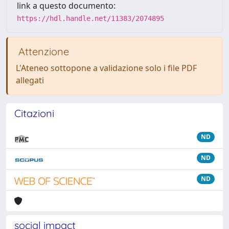
link a questo documento:
https://hdl.handle.net/11383/2074895
Attenzione
L'Ateneo sottopone a validazione solo i file PDF
allegati
Citazioni
ND
ND
ND
social impact