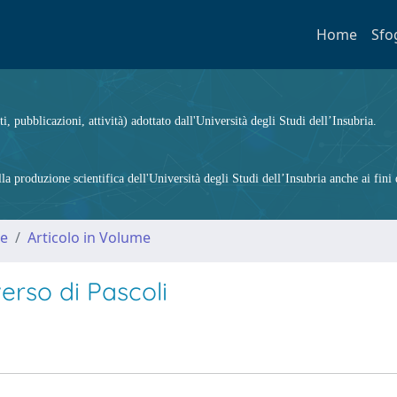
Home
Sfo
ti, pubblicazioni, attività) adottato dall'Università degli Studi dell’Insubria.
 produzione scientifica dell'Università degli Studi dell’Insubria anche ai fini d
me
Articolo in Volume
verso di Pascoli