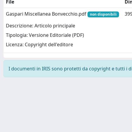
File
Di
Gaspari Miscellanea Bonvecchio.pdf
399
non disponibili
Descrizione: Articolo principale
Tipologia: Versione Editoriale (PDF)
Licenza: Copyright dell'editore
I documenti in IRIS sono protetti da copyright e tutti i di