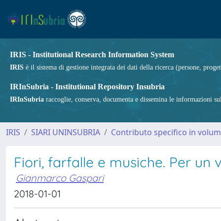
IRIS - Institutional Research Information System
IRIS
è il sistema di gestione integrata dei dati della ricerca (persone, proget
IRInSubria - Institutional Repository Insubria
IRInSubria
raccoglie, conserva, documenta e dissemina le informazioni sulla
IRIS
SIARI UNINSUBRIA
Contributo specifico in volu
Fiori, farfalle e musiche. Per un 
Gianmarco Gaspari
2018-01-01