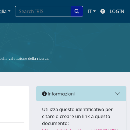
glia
IT
LOGIN
ella valutazione della ricerca.
Informazioni
Utilizza questo identificativo per
citare o creare un link a questo
documento: