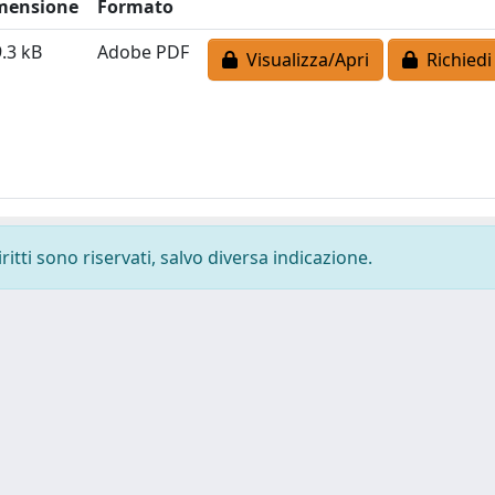
mensione
Formato
.3 kB
Adobe PDF
Visualizza/Apri
Richiedi
ritti sono riservati, salvo diversa indicazione.