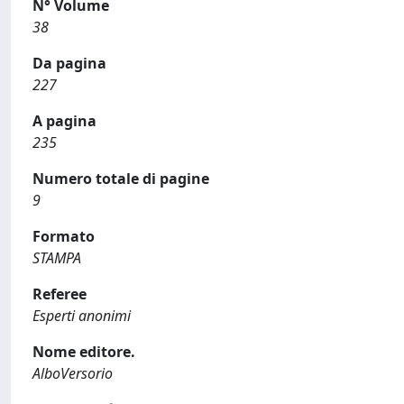
N° Volume
38
Da pagina
227
A pagina
235
Numero totale di pagine
9
Formato
STAMPA
Referee
Esperti anonimi
Nome editore.
AlboVersorio