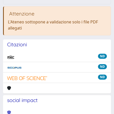
Attenzione
L'Ateneo sottopone a validazione solo i file PDF
allegati
Citazioni
ND
ND
ND
social impact