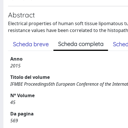
Abstract
Electrical properties of human soft tissue lipomatous
resistance values have been correlated to the histopath
Scheda completa
Scheda breve
Sched
Anno
2015
Titolo del volume
IFMBE Proceedings6th European Conference of the Internati
N° Volume
45
Da pagina
569