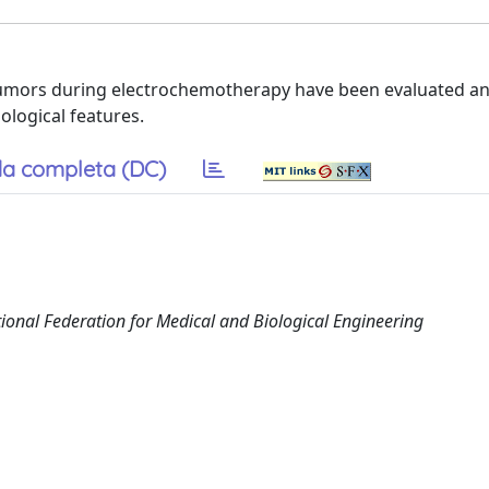
 tumors during electrochemotherapy have been evaluated a
ological features.
a completa (DC)
onal Federation for Medical and Biological Engineering