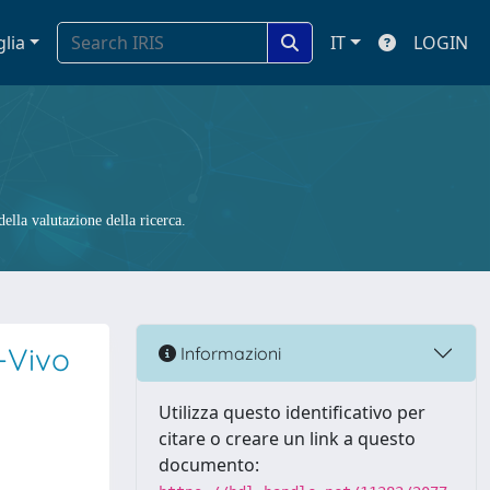
glia
IT
LOGIN
ella valutazione della ricerca.
-Vivo
Informazioni
Utilizza questo identificativo per
citare o creare un link a questo
documento: