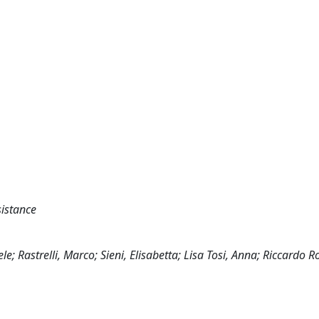
sistance
 Rastrelli, Marco; Sieni, Elisabetta; Lisa Tosi, Anna; Riccardo Ro