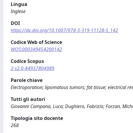
Lingua
Inglese
DOI
https://dx.doi.org/10.1007/978-3-319-11128-5_142
Codice Web of Science
WOS:000349454200142
Codice Scopus
2-s2.0-84937804989
Parole chiave
Electroporation; lipomatous tumors; fat tissue; electrical re
Tutti gli autori
Giovanni Campana, Luca; Dughiero, Fabrizio; Forzan, Michele;
Tipologia sito docente
268