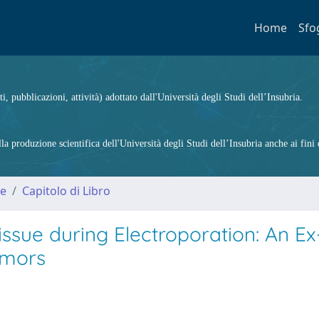
Home
Sfo
ti, pubblicazioni, attività) adottato dall'Università degli Studi dell’Insubria.
 produzione scientifica dell'Università degli Studi dell’Insubria anche ai fini d
me
Capitolo di Libro
issue during Electroporation: An Ex
umors