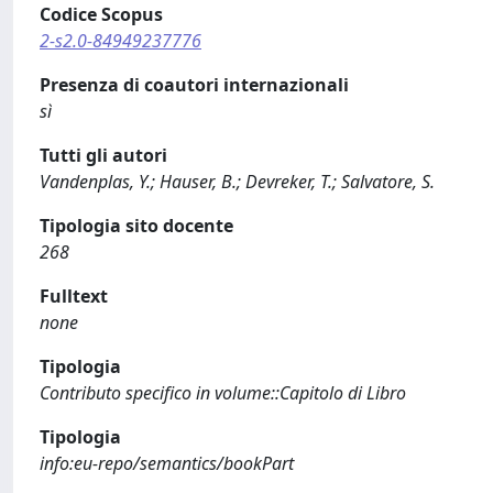
Codice Scopus
2-s2.0-84949237776
Presenza di coautori internazionali
sì
Tutti gli autori
Vandenplas, Y.; Hauser, B.; Devreker, T.; Salvatore, S.
Tipologia sito docente
268
Fulltext
none
Tipologia
Contributo specifico in volume::Capitolo di Libro
Tipologia
info:eu-repo/semantics/bookPart