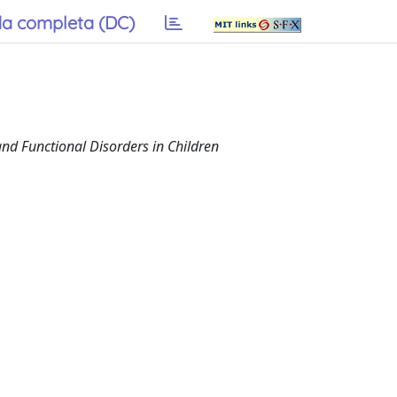
a completa (DC)
and Functional Disorders in Children