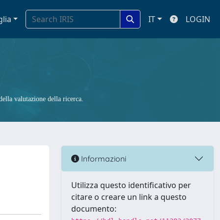
glia
IT
LOGIN
ella valutazione della ricerca.
Informazioni
Utilizza questo identificativo per
citare o creare un link a questo
documento: