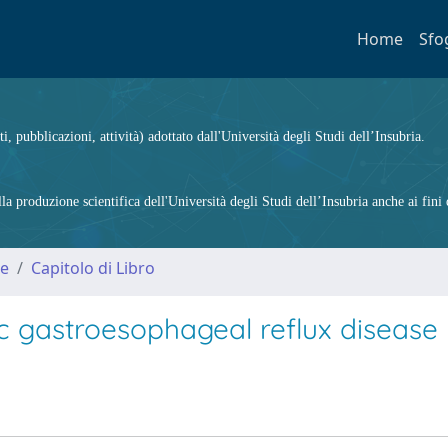
Home
Sfo
ti, pubblicazioni, attività) adottato dall'Università degli Studi dell’Insubria.
 produzione scientifica dell'Università degli Studi dell’Insubria anche ai fini d
me
Capitolo di Libro
ic gastroesophageal reflux disease