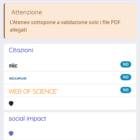
Attenzione
L'Ateneo sottopone a validazione solo i file PDF
allegati
Citazioni
ND
ND
ND
social impact