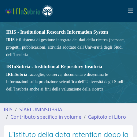
IRIS - Institutional Research Information System
IRIS
è il sistema di gestione integrata dei dati della ricerca (persone,
progetti, pubblicazioni, attività) adottato dall'Università degli Studi
dell’Insubria.
IRInSubria - Institutional Repository Insubria
IRInSubria
raccoglie, conserva, documenta e dissemina le
informazioni sulla produzione scientifica dell'Università degli Studi
dell’Insubria anche ai fini della valutazione della ricerca.
IRIS
SIARI UNINSUBRIA
Contributo specifico in volume
Capitolo di Libro
L’istituto della data retention dopo la