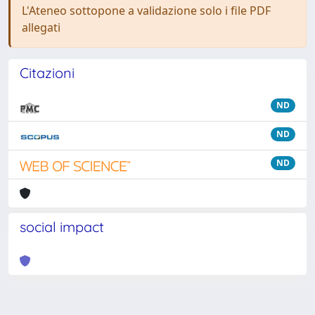
L'Ateneo sottopone a validazione solo i file PDF
allegati
Citazioni
ND
ND
ND
social impact