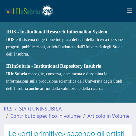
IRIS - Institutional Research Information System
IRIS
è il sistema di gestione integrata dei dati della ricerca (persone,
progetti, pubblicazioni, attività) adottato dall'Università degli Studi
dell’Insubria.
IRInSubria - Institutional Repository Insubria
IRInSubria
raccoglie, conserva, documenta e dissemina le
informazioni sulla produzione scientifica dell'Università degli Studi
dell’Insubria anche ai fini della valutazione della ricerca.
IRIS
SIARI UNINSUBRIA
Contributo specifico in volume
Articolo in Volume
Le «arti primitive» secondo gli artisti