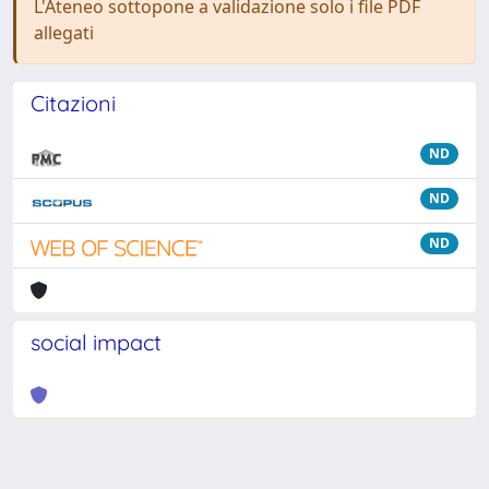
L'Ateneo sottopone a validazione solo i file PDF
allegati
Citazioni
ND
ND
ND
social impact