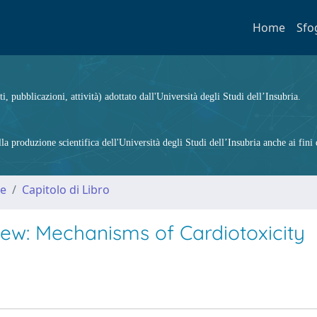
Home
Sfo
ti, pubblicazioni, attività) adottato dall'Università degli Studi dell’Insubria.
 produzione scientifica dell'Università degli Studi dell’Insubria anche ai fini d
me
Capitolo di Libro
iew: Mechanisms of Cardiotoxicity