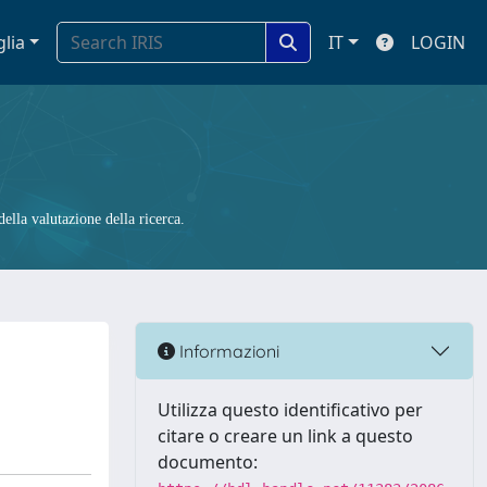
glia
IT
LOGIN
ella valutazione della ricerca.
Informazioni
Utilizza questo identificativo per
citare o creare un link a questo
documento: