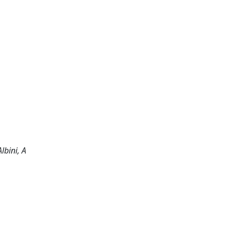
lbini, A