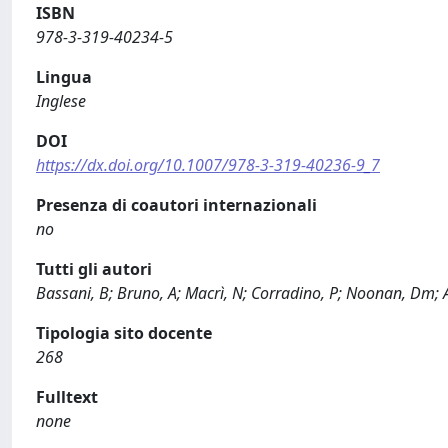
ISBN
978-3-319-40234-5
Lingua
Inglese
DOI
https://dx.doi.org/10.1007/978-3-319-40236-9_7
Presenza di coautori internazionali
no
Tutti gli autori
Bassani, B; Bruno, A; Macrì, N; Corradino, P; Noonan, Dm; A
Tipologia sito docente
268
Fulltext
none