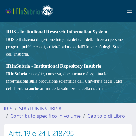
IRIS - Institutional Research Information System
IRIS
è il sistema di gestione integrata dei dati della ricerca (persone,
progetti, pubblicazioni, attività) adottato dall'Università degli Studi
dell’Insubria.
IRInSubria - Institutional Repository Insubria
IRInSubria
raccoglie, conserva, documenta e dissemina le
informazioni sulla produzione scientifica dell'Università degli Studi
dell’Insubria anche ai fini della valutazione della ricerca.
IRIS
SIARI UNINSUBRIA
Contributo specifico in volume
Capitolo di Libro
Artt. 19 e 24 l. 218/95