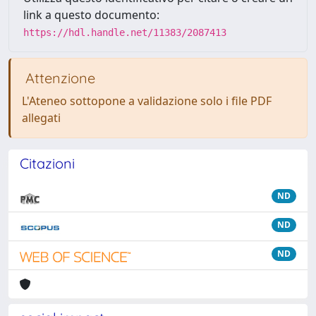
link a questo documento:
https://hdl.handle.net/11383/2087413
Attenzione
L'Ateneo sottopone a validazione solo i file PDF
allegati
Citazioni
ND
ND
ND