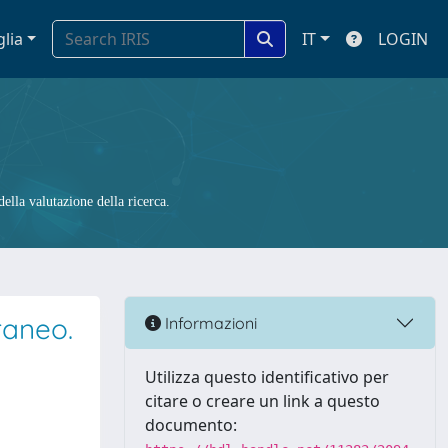
glia
IT
LOGIN
ella valutazione della ricerca.
raneo.
Informazioni
Utilizza questo identificativo per
citare o creare un link a questo
documento: