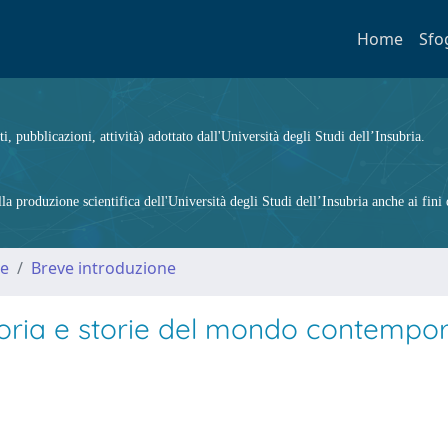
Home
Sfo
ti, pubblicazioni, attività) adottato dall'Università degli Studi dell’Insubria.
 produzione scientifica dell'Università degli Studi dell’Insubria anche ai fini d
me
Breve introduzione
toria e storie del mondo contempo