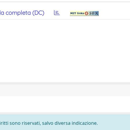
a completa (DC)
ritti sono riservati, salvo diversa indicazione.