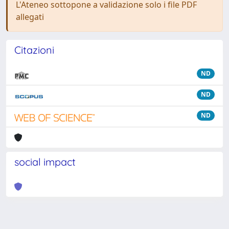
L'Ateneo sottopone a validazione solo i file PDF
allegati
Citazioni
ND
ND
ND
social impact