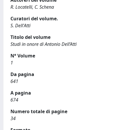
R. Locatelli, C. Schena
Curatori del volume.
S. Dell'Atti
Titolo del volume
Studi in onore di Antonio Dell’Atti
N° Volume
1
Da pagina
641
A pagina
674
Numero totale di pagine
34
Formato