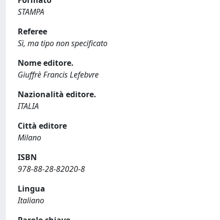
STAMPA
Referee
Sì, ma tipo non specificato
Nome editore.
Giuffrè Francis Lefebvre
Nazionalità editore.
ITALIA
Città editore
Milano
ISBN
978-88-28-82020-8
Lingua
Italiano
Parole chiave