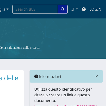
glia
IT
LOGIN
ella valutazione della ricerca.
e delle
Informazioni
Utilizza questo identificativo per
citare o creare un link a questo
documento: