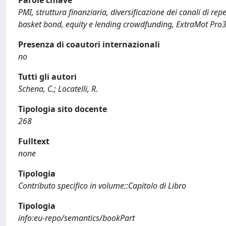
PMI, struttura finanziaria, diversificazione dei canali di re
basket bond, equity e lending crowdfunding, ExtraMot Pro3,
Presenza di coautori internazionali
no
Tutti gli autori
Schena, C.; Locatelli, R.
Tipologia sito docente
268
Fulltext
none
Tipologia
Contributo specifico in volume::Capitolo di Libro
Tipologia
info:eu-repo/semantics/bookPart