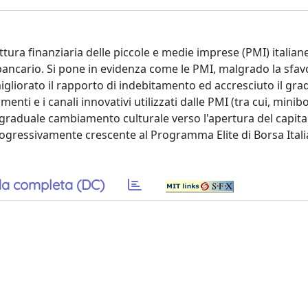
ura finanziaria delle piccole e medie imprese (PMI) italiane, 
 bancario. Si pone in evidenza come le PMI, malgrado la sfa
igliorato il rapporto di indebitamento ed accresciuto il gra
menti e i canali innovativi utilizzati dalle PMI (tra cui, mini
graduale cambiamento culturale verso l'apertura del capital
ogressivamente crescente al Programma Elite di Borsa Itali
a completa (DC)