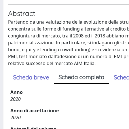
Abstract
Partendo da una valutazione della evoluzione della strutt
concentra sulle forme di funding alternative al credito
congiuntura di mercato, tra il 2008 ed il 2018 abbiano m
patrimonializzazione. In particolare, si indagano gli stru
bond, equity e lending crowdfunding) e si evidenzia un 
PMI, testimoniato dall'adesione di un numero di PMI pr
relativo successo del mercato AIM Italia.
Scheda completa
Scheda breve
Sched
Anno
2020
Anno di accettazione
2020
Autore/i del volume