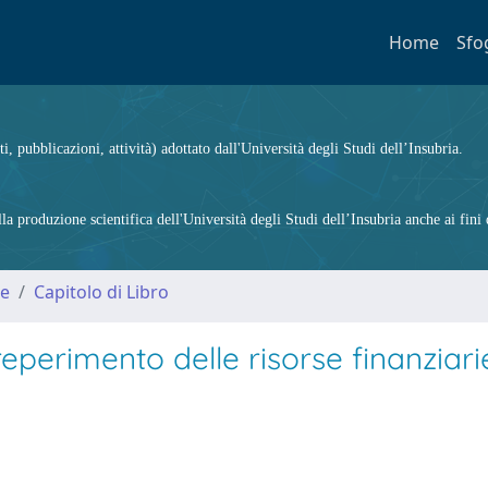
Home
Sfo
ti, pubblicazioni, attività) adottato dall'Università degli Studi dell’Insubria.
 produzione scientifica dell'Università degli Studi dell’Insubria anche ai fini d
me
Capitolo di Libro
reperimento delle risorse finanziari