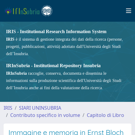
IRIS - Institutional Research Information System
IRIS
è il sistema di gestione integrata dei dati della ricerca (persone,
progetti, pubblicazioni, attività) adottato dall'Università degli Studi
dell’Insubria.
IRInSubria - Institutional Repository Insubria
IRInSubria
raccoglie, conserva, documenta e dissemina le
informazioni sulla produzione scientifica dell'Università degli Studi
dell’Insubria anche ai fini della valutazione della ricerca.
IRIS
SIARI UNINSUBRIA
Contributo specifico in volume
Capitolo di Libro
Immagine e memoria in Ernst Bloch