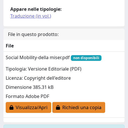
Appare nelle tipologie:
Traduzione (in vol.)
File in questo prodotto:
File
Social Mobility-della miser.pdf
non disponibili
Tipologia: Versione Editoriale (PDF)
Licenza: Copyright dell'editore
Dimensione 385.31 kB
Formato Adobe PDF
Visualizza/Apri
Richiedi una copia