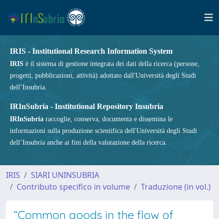
IRIS - Institutional Research Information System
IRIS
è il sistema di gestione integrata dei dati della ricerca (persone,
progetti, pubblicazioni, attività) adottato dall'Università degli Studi
dell’Insubria.
IRInSubria - Institutional Repository Insubria
IRInSubria
raccoglie, conserva, documenta e dissemina le
informazioni sulla produzione scientifica dell'Università degli Studi
dell’Insubria anche ai fini della valutazione della ricerca.
IRIS
SIARI UNINSUBRIA
Contributo specifico in volume
Traduzione (in vol.)
“Common goods in the flow of