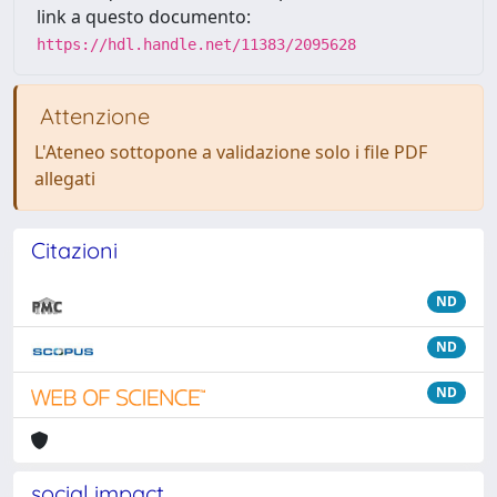
link a questo documento:
https://hdl.handle.net/11383/2095628
Attenzione
L'Ateneo sottopone a validazione solo i file PDF
allegati
Citazioni
ND
ND
ND
social impact