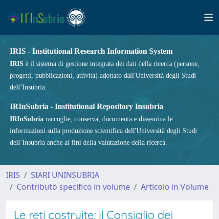
IRIS - Institutional Research Information System
IRIS
è il sistema di gestione integrata dei dati della ricerca (persone,
progetti, pubblicazioni, attività) adottato dall'Università degli Studi
dell’Insubria.
IRInSubria - Institutional Repository Insubria
IRInSubria
raccoglie, conserva, documenta e dissemina le
informazioni sulla produzione scientifica dell'Università degli Studi
dell’Insubria anche ai fini della valutazione della ricerca.
IRIS
SIARI UNINSUBRIA
Contributo specifico in volume
Articolo in Volume
Le reti costruite: il Consiglio dei